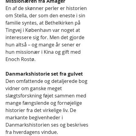
Missionæren fra Amager
En af de skønner perler er historien 
om Stella, der som den eneste i sin 
familie syntes, at Bethelkirken på 
Tingvej i København var noget at 
interessere sig for. Men det gjorde 
hun altså – og mange år sener er 
hun missionær i Kina og gift med 
Enoch Rostø.
Danmarkshistorie set fra gulvet
Den omfattende og detaljerede bog 
vidner om ganske meget 
slægtsforskning føjet sammen med 
mange fængslende og fornøjelige 
historier fra det virkelige liv. De 
markante begivenheder i 
Danmarkshistorien ses og beskrives 
fra hverdagens vindue. 