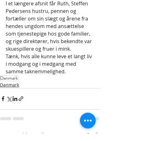
I et længere afsnit får Ruth, Steffen 
Pedersens hustru, pennen og 
fortæller om sin slægt og årene fra 
hendes ungdom med ansættelse 
som tjenestepige hos gode familier, 
og rige direktører, hvis bekendte var 
skuespillere og fruer i mink.
Tænk, hvis alle kunne leve et langt liv 
i modgang og i medgang med 
samme taknemmelighed.
Danmark
Danmark
Seneste blogindlæg
Se alle