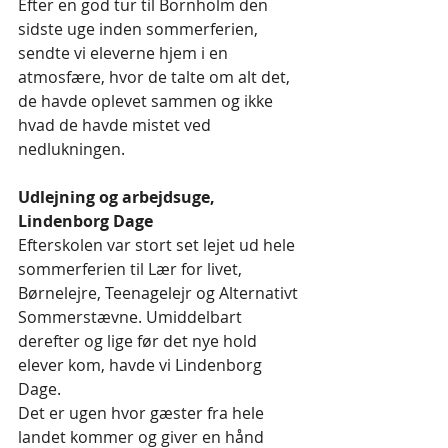
Efter en god tur til Bornholm den 
sidste uge inden sommerferien, 
sendte vi eleverne hjem i en 
atmosfære, hvor de talte om alt det, 
de havde oplevet sammen og ikke 
hvad de havde mistet ved 
nedlukningen. 
Udlejning og arbejdsuge, 
Lindenborg Dage
Efterskolen var stort set lejet ud hele 
sommerferien til Lær for livet, 
Børnelejre, Teenagelejr og Alternativt 
Sommerstævne. Umiddelbart 
derefter og lige før det nye hold 
elever kom, havde vi Lindenborg 
Dage. 
Det er ugen hvor gæster fra hele 
landet kommer og giver en hånd 