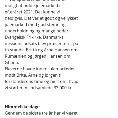
muligt at holde julemarked i 
efteråret 2021. Det kunne vi 
heldigvis. Det var et godt og vellykket 
julemarked med god stemning, 
underholdning og mange boder. 
Evangelisk Frikirke, Danmarks 
missionsindsats blev præsenteret på 
to stande. Britta og Arne Hansen om 
Rumænien og Jørgen Hansen om 
Ghana.
Eleverne havde inden julemarkedet 
mødt Brita, Arne og Jørgen til 
forstanderens time og hørt om, hvad 
vi støtter. Vi indsamlede 33.000 kr.      
Himmelske dage
Gennem de sidste tre år har vi været 