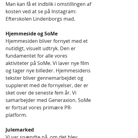
Man kan få et indblik i omstillingen af 
kosten ved at se på Instagram:  
Efterskolen Lindenborgs mad.
Hjemmeside og SoMe
Hjemmesiden bliver fornyet med et 
nutidigt, visuelt udtryk. Den er 
fundamentet for alle vores 
aktiviteter på SoMe. Vi laver nye film 
og tager nye billeder. Hjemmesidens 
tekster bliver gennemarbejdet og 
suppleret med de fornyelser, der er 
sket over de seneste fem år. Vi 
samarbejder med Generaxion. SoMe 
er fortsat vores primære PR-
platform.
Julemarked
Vi var spændte på, om det blev 