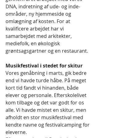
DNA, indretning af ude- og inde-
områder, ny hjemmeside og 
omlægning af kosten. For at 
kvalificere arbejdet har vi 
samarbejdet med arkitekter, 
mediefolk, en økologisk 
grøntsagsgartner og en restaurant. 
Musikfestival i stedet for skitur
Vores genåbning i marts, gik bedre 
end vi havde turde håbe. På meget 
kort tid fandt vi hinanden, både 
elever og personale. Efterskolelivet 
kom tilbage og det var godt for os 
alle. Vi havde mistet en skitur, men 
afholdt en stor musikfestival med 
kendte navne og festivalcamping for 
eleverne. 