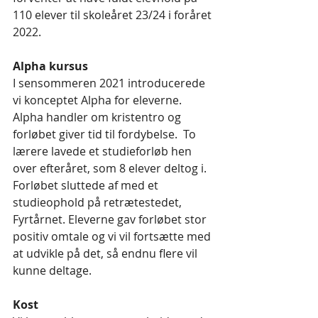
110 elever til skoleåret 23/24 i foråret 
2022. 
Alpha kursus
I sensommeren 2021 introducerede 
vi konceptet Alpha for eleverne. 
Alpha handler om kristentro og 
forløbet giver tid til fordybelse.  To 
lærere lavede et studieforløb hen 
over efteråret, som 8 elever deltog i. 
Forløbet sluttede af med et 
studieophold på retrætestedet, 
Fyrtårnet. Eleverne gav forløbet stor 
positiv omtale og vi vil fortsætte med 
at udvikle på det, så endnu flere vil 
kunne deltage.
Kost