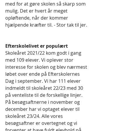
med for at gøre skolen så skarp som 
mulig. Det er hvert år meget 
opløftende, når der kommer 
hjælpende kræfter til. - Stor tak til jer. 
Efterskolelivet er populært
Skoleåret 2021/22 kom godt i gang 
med 109 elever. Vi oplever stor 
interesse for skolen og blev nærmest 
løbet over ende på Efterskolernes 
Dag i september. Vi har 111 elever 
indmeldt til skoleåret 22/23 med 30 
på venteliste til de forskellige linjer. 
På besøgsaftnerne i november og 
december har vi optaget elever til 
skoleåret 23/24. Alle vores 
besøgsaftner er overtegnet og vi 
forventer at have fuldt elevhold på 