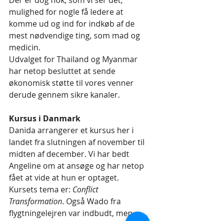
mulighed for nogle få ledere at 
komme ud og ind for indkøb af de 
mest nødvendige ting, som mad og 
medicin. 
Udvalget for Thailand og Myanmar 
har netop besluttet at sende 
økonomisk støtte til vores venner 
derude gennem sikre kanaler.
Kursus i Danmark
Danida arrangerer et kursus her i 
landet fra slutningen af november til 
midten af december. Vi har bedt 
Angeline om at ansøge og har netop 
fået at vide at hun er optaget. 
Kursets tema er: 
Conflict 
Transformation
. Også Wado fra 
flygtningelejren var indbudt, men 