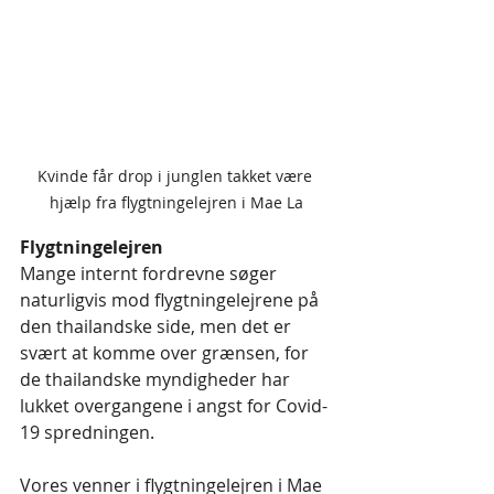
Kvinde får drop i junglen takket være 
hjælp fra flygtningelejren i Mae La
Flygtningelejren
Mange internt fordrevne søger 
naturligvis mod flygtningelejrene på 
den thailandske side, men det er 
svært at komme over grænsen, for 
de thailandske myndigheder har 
lukket overgangene i angst for Covid-
19 spredningen.
Vores venner i flygtningelejren i Mae 