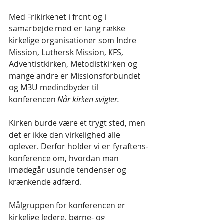
Med Frikirkenet i front og i 
samarbejde med en lang række 
kirkelige organisationer som Indre 
Mission, Luthersk Mission, KFS, 
Adventistkirken, Metodistkirken og 
mange andre er Missionsforbundet 
og MBU medindbyder til 
konferencen 
Når kirken svigter.
Kirken burde være et trygt sted, men 
det er ikke den virkelighed alle 
oplever. Derfor holder vi en fyraftens-
konference om, hvordan man 
imødegår usunde tendenser og 
krænkende adfærd. 
Målgruppen for konferencen er 
kirkelige ledere, børne- og 