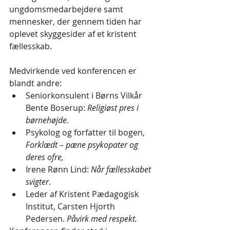
ungdomsmedarbejdere samt 
mennesker, der gennem tiden har 
oplevet skyggesider af et kristent 
fællesskab. 
Medvirkende ved konferencen er 
blandt andre:
Seniorkonsulent i Børns Vilkår 
Bente Boserup: 
Religiøst pres i 
børnehøjde.
Psykolog og forfatter til bogen, 
Forklædt – pæne psykopater og 
deres ofre,
Irene Rønn Lind: 
Når fællesskabet 
svigter
.
Leder af Kristent Pædagogisk 
Institut, Carsten Hjorth 
Pedersen. 
Påvirk med respekt.