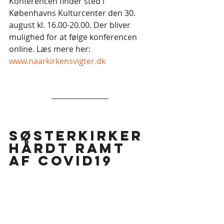
Konferencen finder sted i 
Københavns Kulturcenter den 30. 
august kl. 16.00-20.00. Der bliver 
mulighed for at følge konferencen 
online. Læs mere her: 
www.naarkirkensvigter.dk
Søsterkirker 
hårdt ramt 
af Covid19