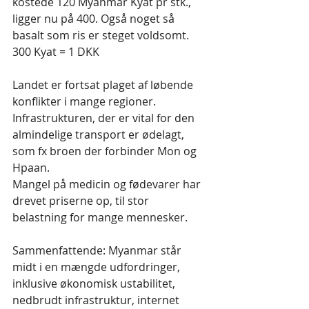
kostede 120 Myanmar Kyat pr stk., 
ligger nu på 400. Også noget så 
basalt som ris er steget voldsomt. 
300 Kyat = 1 DKK
Landet er fortsat plaget af løbende 
konflikter i mange regioner. 
Infrastrukturen, der er vital for den 
almindelige transport er ødelagt, 
som fx broen der forbinder Mon og 
Hpaan.
Mangel på medicin og fødevarer har 
drevet priserne op, til stor 
belastning for mange mennesker.
Sammenfattende: Myanmar står 
midt i en mængde udfordringer, 
inklusive økonomisk ustabilitet, 
nedbrudt infrastruktur, internet 