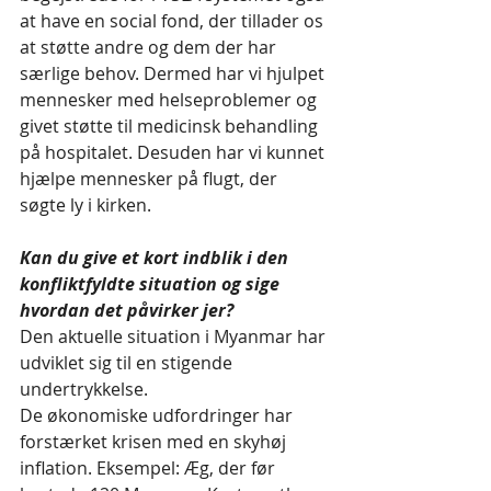
at have en social fond, der tillader os 
at støtte andre og dem der har 
særlige behov. Dermed har vi hjulpet 
mennesker med helseproblemer og 
givet støtte til medicinsk behandling 
på hospitalet. Desuden har vi kunnet 
hjælpe mennesker på flugt, der 
søgte ly i kirken.
Kan du give et kort indblik i den 
konfliktfyldte situation og sige 
hvordan det påvirker jer?
Den aktuelle situation i Myanmar har 
udviklet sig til en stigende 
undertrykkelse.
De økonomiske udfordringer har 
forstærket krisen med en skyhøj 
inflation. Eksempel: Æg, der før 