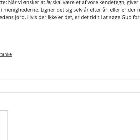
te: Når vi ønsker at 
liv
 skal være et af vore kendetegn, giver 
t i menighederne. Ligner det sig selv år efter år, eller er der n
ens jord. Hvis der ikke er det, er det tid til at søge Gud for 
rtanke