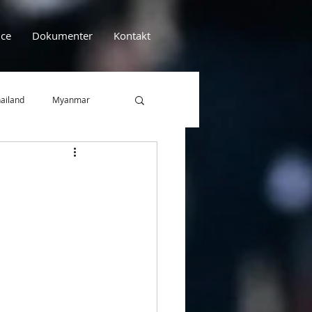
ce
Dokumenter
Kontakt
ailand
Myanmar
Efterskolen Lindenborg
EFBU
Artikel