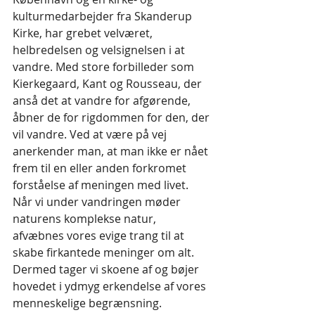
kulturmedarbejder fra Skanderup 
Kirke, har grebet velværet, 
helbredelsen og velsignelsen i at 
vandre. Med store forbilleder som 
Kierkegaard, Kant og Rousseau, der 
anså det at vandre for afgørende, 
åbner de for rigdommen for den, der 
vil vandre. Ved at være på vej 
anerkender man, at man ikke er nået 
frem til en eller anden forkromet 
forståelse af meningen med livet.
Når vi under vandringen møder 
naturens komplekse natur, 
afvæbnes vores evige trang til at 
skabe firkantede meninger om alt. 
Dermed tager vi skoene af og bøjer 
hovedet i ydmyg erkendelse af vores 
menneskelige begrænsning.