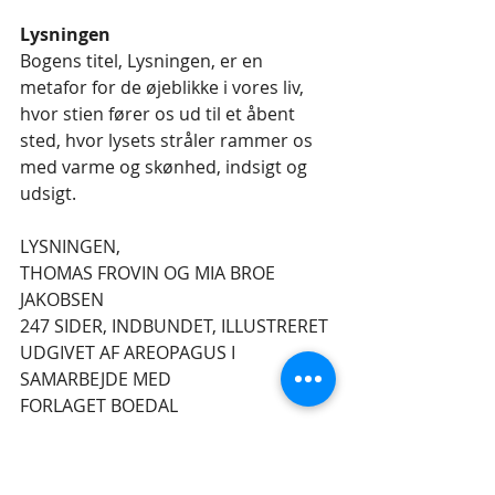
Lysningen
Bogens titel, Lysningen, er en 
metafor for de øjeblikke i vores liv, 
hvor stien fører os ud til et åbent 
sted, hvor lysets stråler rammer os 
med varme og skønhed, indsigt og 
udsigt.
LYSNINGEN,
THOMAS FROVIN OG MIA BROE 
JAKOBSEN
247 SIDER, INDBUNDET, ILLUSTRERET
UDGIVET AF AREOPAGUS I 
SAMARBEJDE MED
FORLAGET BOEDAL
KR 299,95