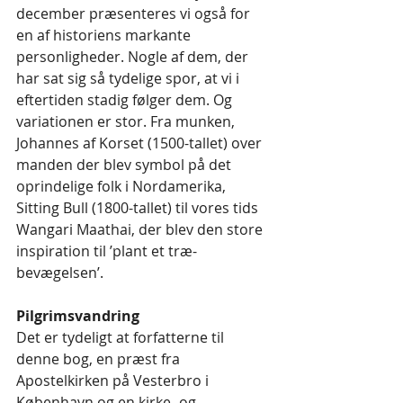
december præsenteres vi også for 
en af historiens markante 
personligheder. Nogle af dem, der 
har sat sig så tydelige spor, at vi i 
eftertiden stadig følger dem. Og 
variationen er stor. Fra munken, 
Johannes af Korset (1500-tallet) over 
manden der blev symbol på det 
oprindelige folk i Nordamerika, 
Sitting Bull (1800-tallet) til vores tids 
Wangari Maathai, der blev den store 
inspiration til ’plant et træ-
bevægelsen’.
Pilgrimsvandring
Det er tydeligt at forfatterne til 
denne bog, en præst fra 
Apostelkirken på Vesterbro i 
København og en kirke- og 