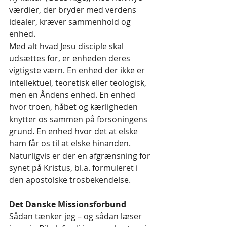
værdier, der bryder med verdens 
idealer, kræver sammenhold og 
enhed.
Med alt hvad Jesu disciple skal 
udsættes for, er enheden deres 
vigtigste værn. En enhed der ikke er 
intellektuel, teoretisk eller teologisk, 
men en Åndens enhed. En enhed 
hvor troen, håbet og kærligheden 
knytter os sammen på forsoningens 
grund. En enhed hvor det at elske 
ham får os til at elske hinanden. 
Naturligvis er der en afgrænsning for 
synet på Kristus, bl.a. formuleret i 
den apostolske trosbekendelse.
Det Danske Missionsforbund
Sådan tænker jeg – og sådan læser 