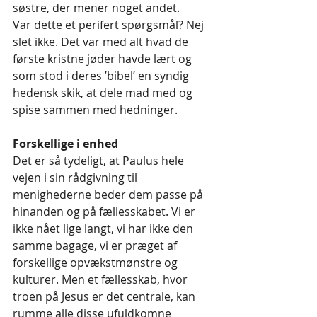
søstre, der mener noget andet.
Var dette et perifert spørgsmål? Nej 
slet ikke. Det var med alt hvad de 
første kristne jøder havde lært og 
som stod i deres ’bibel’ en syndig 
hedensk skik, at dele mad med og 
spise sammen med hedninger. 
Forskellige i enhed
Det er så tydeligt, at Paulus hele 
vejen i sin rådgivning til 
menighederne beder dem passe på 
hinanden og på fællesskabet. Vi er 
ikke nået lige langt, vi har ikke den 
samme bagage, vi er præget af 
forskellige opvækstmønstre og 
kulturer. Men et fællesskab, hvor 
troen på Jesus er det centrale, kan 
rumme alle disse ufuldkomne 