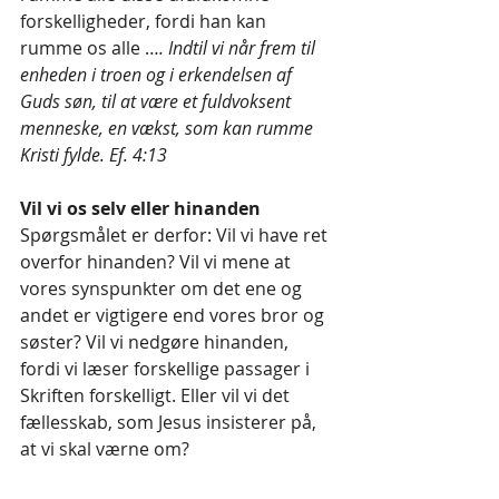
forskelligheder, fordi han kan 
rumme os alle …
. Indtil vi når frem til 
enheden i troen og i erkendelsen af 
Guds søn, til at være et fuldvoksent 
menneske, en vækst, som kan rumme 
Kristi fylde. Ef. 4:13
Vil vi os selv eller hinanden
Spørgsmålet er derfor: Vil vi have ret 
overfor hinanden? Vil vi mene at 
vores synspunkter om det ene og 
andet er vigtigere end vores bror og 
søster? Vil vi nedgøre hinanden, 
fordi vi læser forskellige passager i 
Skriften forskelligt. Eller vil vi det 
fællesskab, som Jesus insisterer på, 
at vi skal værne om?