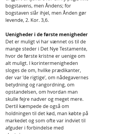
bogstavens, men Åndens; for 
bogstaven slår ihjel, men Ånden gør 
levende, 2. Kor. 3,6.
Uenigheder i de første menigheder
Det er muligt vi har vænnet os til de 
mange steder i Det Nye Testamente, 
hvor de første kristne er uenige om 
alt muligt. I korintermenigheden 
sloges de om, hvilke prædikanter, 
der var ’de rigtige’, om nådegavernes 
betydning og rangordning, om 
opstandelsen, om hvordan man 
skulle fejre nadver og meget mere. 
Dertil kæmpede de også om 
holdningen til det kød, man købte på 
markedet og som ofte var indviet til 
afguder i forbindelse med 