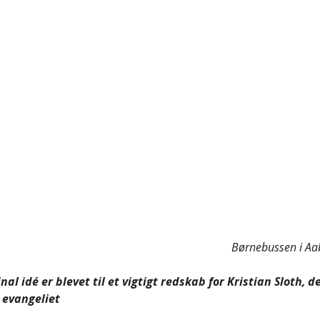
Børnebussen i Aab
nal idé er blevet til et vigtigt redskab for Kristian Sloth, d
 evangeliet 