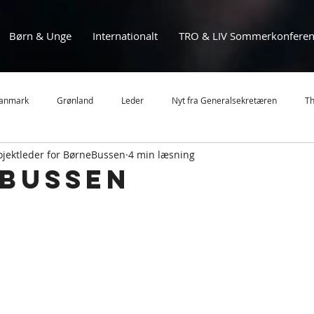
Børn & Unge
Internationalt
TRO & LIV Sommerkonferen
anmark
Grønland
Leder
Nyt fra Generalsekretæren
Th
rojektleder for BørneBussen
4 min læsning
MBU
MBL
Sommerstævne
Nyheder
Mission
bussen
Ghana
Eftertanke
Landsledelsen
Frivillighed
Børn