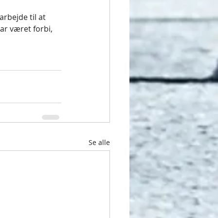
rbejde til at 
r været forbi, 
Se alle