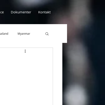
ce
Dokumenter
Kontakt
ailand
Myanmar
Efterskolen Lindenborg
EFBU
Artikel