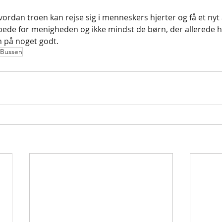
vordan troen kan rejse sig i menneskers hjerter og få et nyt a
 bede for menigheden og ikke mindst de børn, der allerede ha
n på noget godt. 
Bussen