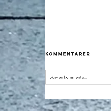
Kommentarer
Skriv en kommentar...
For mange led
skibbrud