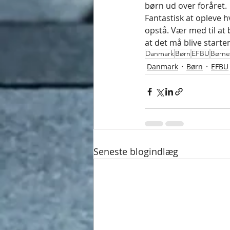
børn ud over foråret. 
Fantastisk at opleve h
opstå. Vær med til at
at det må blive starte
Danmark
Børn
EFBU
Børne
Danmark
Børn
EFBU
Seneste blogindlæg