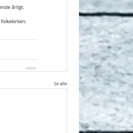
nde årligt.
folkekirken.
Se alle