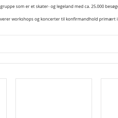
algruppe som er et skater- og legeland med ca. 25.000 besøge
leverer workshops og koncerter til konfirmandhold primært i 