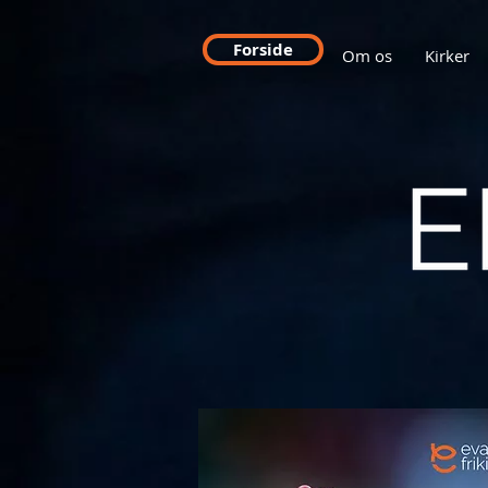
Forside
Om os
Kirker