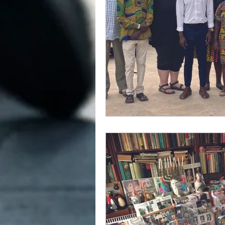
Debat