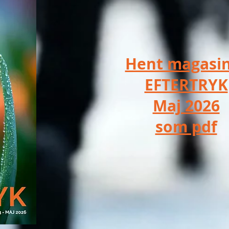
Hent magasi
EFTERTRYK
Maj 2026
som pdf